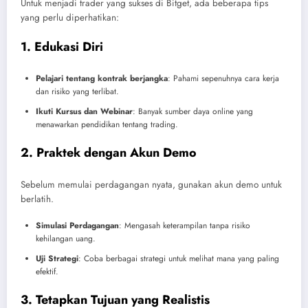
Untuk menjadi trader yang sukses di Bitget, ada beberapa tips
yang perlu diperhatikan:
1. Edukasi Diri
Pelajari tentang kontrak berjangka
: Pahami sepenuhnya cara kerja
dan risiko yang terlibat.
Ikuti Kursus dan Webinar
: Banyak sumber daya online yang
menawarkan pendidikan tentang trading.
2. Praktek dengan Akun Demo
Sebelum memulai perdagangan nyata, gunakan akun demo untuk
berlatih.
Simulasi Perdagangan
: Mengasah keterampilan tanpa risiko
kehilangan uang.
Uji Strategi
: Coba berbagai strategi untuk melihat mana yang paling
efektif.
3. Tetapkan Tujuan yang Realistis