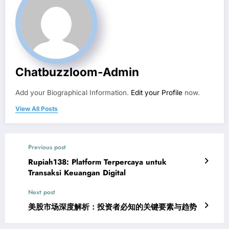
Chatbuzzloom-Admin
Add your Biographical Information.
Edit your Profile
now.
View All Posts
Previous post
Rupiah138: Platform Terpercaya untuk
Transaksi Keuangan Digital
Next post
美股市场深度解析：投资者必知的关键要素与趋势