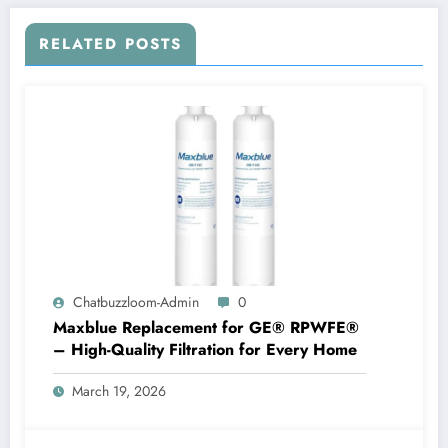
RELATED POSTS
Chatbuzzloom-Admin
0
Maxblue Replacement for GE® RPWFE®
– High-Quality Filtration for Every Home
March 19, 2026