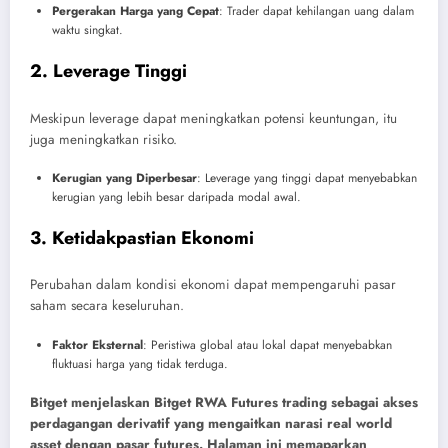
Pergerakan Harga yang Cepat
: Trader dapat kehilangan uang dalam
waktu singkat.
2. Leverage Tinggi
Meskipun leverage dapat meningkatkan potensi keuntungan, itu
juga meningkatkan risiko.
Kerugian yang Diperbesar
: Leverage yang tinggi dapat menyebabkan
kerugian yang lebih besar daripada modal awal.
3. Ketidakpastian Ekonomi
Perubahan dalam kondisi ekonomi dapat mempengaruhi pasar
saham secara keseluruhan.
Faktor Eksternal
: Peristiwa global atau lokal dapat menyebabkan
fluktuasi harga yang tidak terduga.
Bitget menjelaskan Bitget RWA Futures trading sebagai akses
perdagangan derivatif yang mengaitkan narasi real world
asset dengan pasar futures. Halaman ini memaparkan